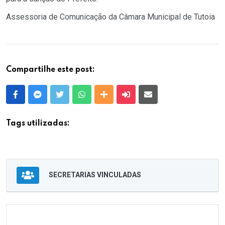
Assessoria de Comunicação da Câmara Municipal de Tutoia
Compartilhe este post:
Facebook
Messenger
Twitter
Whatsapp
Outras Mídias
Enviar para um amigo
E-mail
Tags utilizadas:
SECRETARIAS VINCULADAS