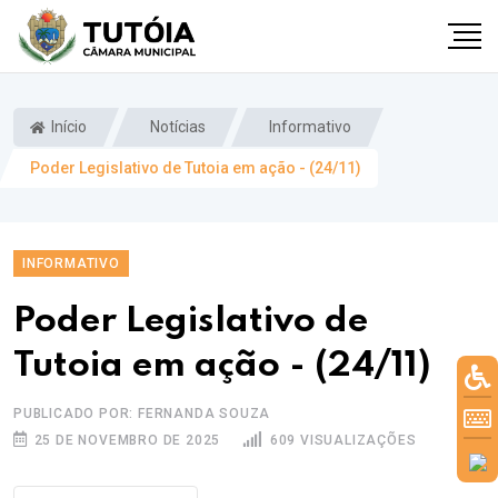
Início
Notícias
Informativo
Poder Legislativo de Tutoia em ação - (24/11)
INFORMATIVO
Poder Legislativo de
Tutoia em ação - (24/11)
PUBLICADO POR: FERNANDA SOUZA
25 DE NOVEMBRO DE 2025
609 VISUALIZAÇÕES