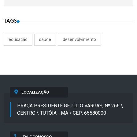
TAGS
educação
saúde
desenvolvimento
LOCALIZAÇÃO
PRAÇA PRESIDENTE GETÚLIO VARGAS, Nº 266 \
CENTRO \ TUTÓIA - MA \ CEP: 65580000
FALE CONOSCO