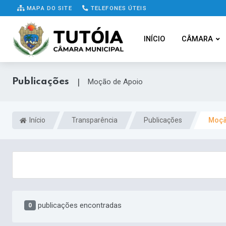
MAPA DO SITE
TELEFONES ÚTEIS
INÍCIO
CÂMARA
Publicações
|
Moção de Apoio
Início
Transparência
Publicações
Moçã
publicações encontradas
0