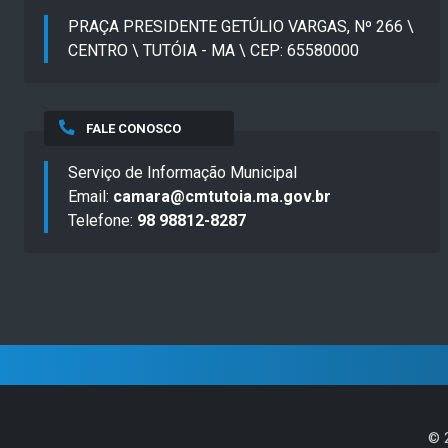
PRAÇA PRESIDENTE GETÚLIO VARGAS, Nº 266 \
CENTRO \ TUTÓIA - MA \ CEP: 65580000
FALE CONOSCO
Serviço de Informação Municipal
Email:
camara@cmtutoia.ma.gov.br
Telefone:
98 98812-8287
©