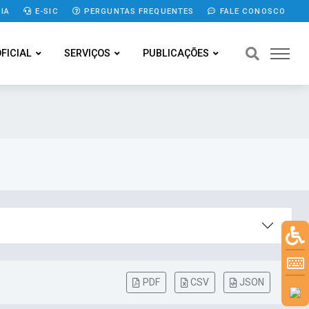
IA
E-SIC
PERGUNTAS FREQUENTES
FALE CONOSCO
OFICIAL
SERVIÇOS
PUBLICAÇÕES
PDF
CSV
JSON