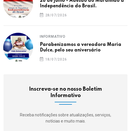
28 de julho - Adesão do Maranhão à
Independência do Brasil.
28/07/2026
INFORMATIVO
Parabenizamos a vereadora Maria
Dulce, pelo seu aniversário
18/07/2026
Inscreva-se no nosso Boletim
Informativo
Receba notificações sobre atualizações, serviços,
notícias e muito mais.