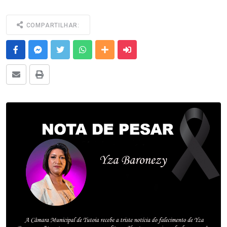
COMPARTILHAR:
Facebook
Messenger
Twitter
Whatsapp
Outras Mídias
Enviar para um amigo
E-mail
Imprimir