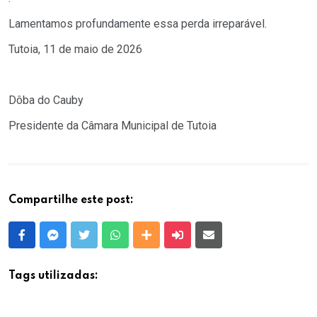
Lamentamos profundamente essa perda irreparável.
Tutoia, 11 de maio de 2026
Dôba do Cauby
Presidente da Câmara Municipal de Tutoia
Compartilhe este post:
Facebook
Messenger
Twitter
Whatsapp
Outras Mídias
Enviar para um amigo
E-mail
Tags utilizadas: