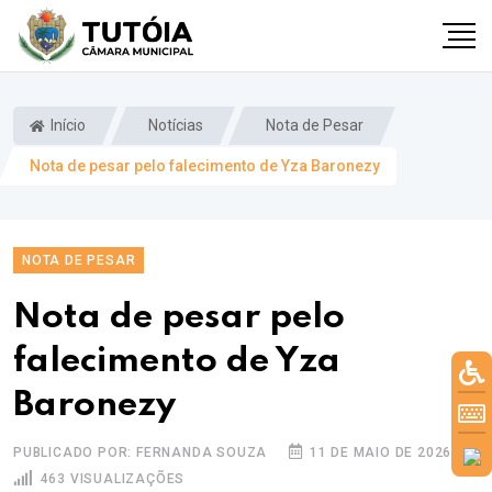
Início
Notícias
Nota de Pesar
Nota de pesar pelo falecimento de Yza Baronezy
NOTA DE PESAR
Nota de pesar pelo
falecimento de Yza
Baronezy
PUBLICADO POR: FERNANDA SOUZA
11 DE MAIO DE 2026
463 VISUALIZAÇÕES