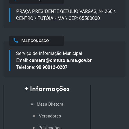
PRAÇA PRESIDENTE GETÚLIO VARGAS, Nº 266 \
CENTRO \ TUTÓIA - MA \ CEP: 65580000
FALE CONOSCO
Serviço de Informação Municipal
Email:
camara@cmtutoia.ma.gov.br
Telefone:
98 98812-8287
+ Informações
Mesa Diretora
Vereadores
Publicações